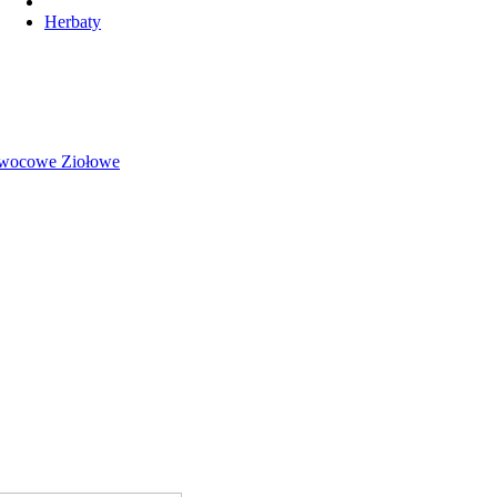
Herbaty
wocowe Ziołowe