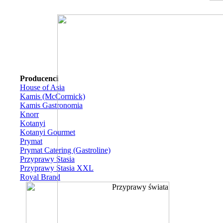
Producenci
House of Asia
Kamis (McCormick)
Kamis Gastronomia
Knorr
Kotanyi
Kotanyi Gourmet
Prymat
Prymat Catering (Gastroline)
Przyprawy Stasia
Przyprawy Stasia XXL
Royal Brand